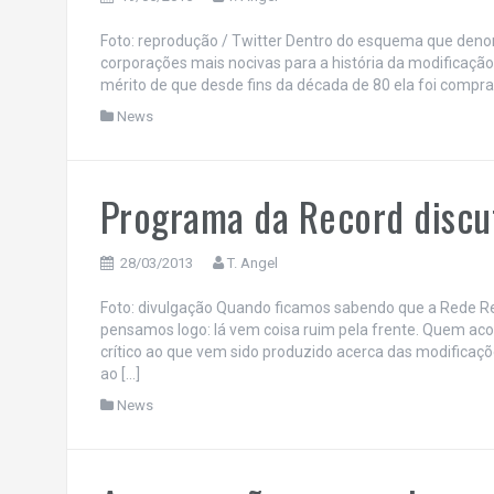
Foto: reprodução / Twitter Dentro do esquema que deno
corporações mais nocivas para a história da modificação 
mérito de que desde fins da década de 80 ela foi comprada 
News
Programa da Record discu
28/03/2013
T. Angel
Foto: divulgação Quando ficamos sabendo que a Rede Re
pensamos logo: lá vem coisa ruim pela frente. Quem a
crítico ao que vem sido produzido acerca das modificaçõ
ao […]
News