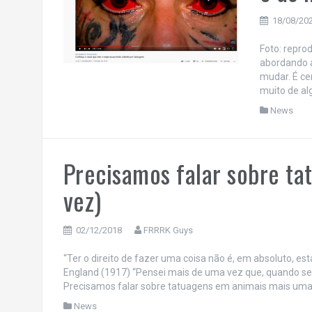
18/08/20
Foto: repr
abordando a
mudar. É ce
muito de al
News
Precisamos falar sobre t
vez)
02/12/2018
FRRRK Guys
“Ter o direito de fazer uma coisa não é, em absoluto, est
England (1917) “Pensei mais de uma vez que, quando se 
Precisamos falar sobre tatuagens em animais mais uma 
News