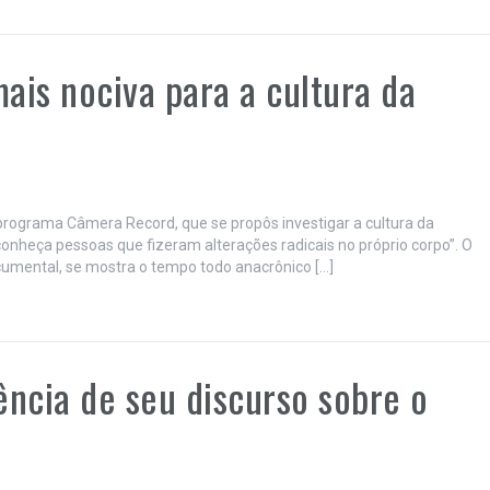
ais nociva para a cultura da
 programa Câmera Record, que se propôs investigar a cultura da
onheça pessoas que fizeram alterações radicais no próprio corpo”. O
cumental, se mostra o tempo todo anacrônico […]
ência de seu discurso sobre o