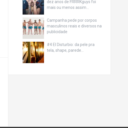
dez anos de FRRRKguys foi
mais ou menos assim…
Campanha pede por corpos
masculinos reais e diversos na
publicidade
#4 El Disturbio: da pele pra
tela, shape, parede…