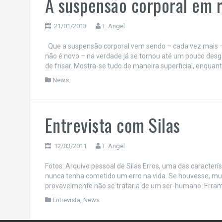
A suspensão corporal em r
21/01/2013
T. Angel
Que a suspensão corporal vem sendo – cada vez mais –
não é novo – na verdade já se tornou até um pouco desg
de frisar. Mostra-se tudo de maneira superficial, enquant
News
Entrevista com Silas
12/03/2011
T. Angel
Fotos: Arquivo pessoal de Silas Erros, uma das caracte
nunca tenha cometido um erro na vida. Se houvesse, mui
provavelmente não se trataria de um ser-humano. Erramo
Entrevista
,
News