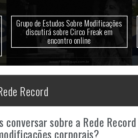
Grupo de Estudos Sobre Modificações
discutirá sobre Circo Freak em
encontro online
Rede Record
 conversar sobre a Rede Record
modificações corporais?