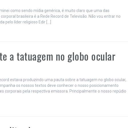
minei como sendo mídia genérica, é muito claro que uma das
corporal brasileira é a Rede Record de Televisão. Não vou entrar no
pelo líder religioso Edir […]
te a tatuagem no globo ocular
cord estava produzindo uma pauta sobre a tatuagem no globo ocular,
companha os nossos textos deve conhecer o nosso posicionamento
es corporais pela respectiva emissora. Principalmente o nosso repúdio