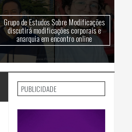
Grupo de Estudos Sobre Modificações
V
discutirá modificações corporais e
anarquia em encontro online
aj
PUBLICIDADE