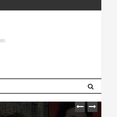
ões Corporais
ion.