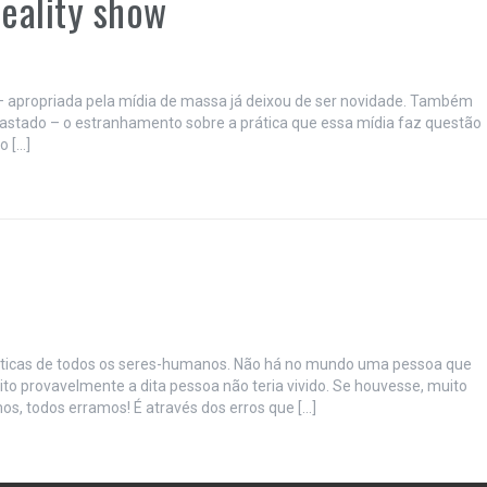
eality show
 apropriada pela mídia de massa já deixou de ser novidade. Também
astado – o estranhamento sobre a prática que essa mídia faz questão
o […]
rísticas de todos os seres-humanos. Não há no mundo uma pessoa que
to provavelmente a dita pessoa não teria vivido. Se houvesse, muito
s, todos erramos! É através dos erros que […]