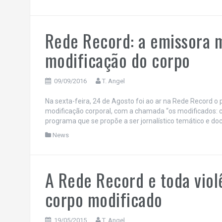
Rede Record: a emissora m
modificação do corpo
09/09/2016
T. Angel
Na sexta-feira, 24 de Agosto foi ao ar na Rede Record o
modificação corporal, com a chamada “os modificados: c
programa que se propõe a ser jornalístico temático e do
News
A Rede Record e toda viol
corpo modificado
19/05/2015
T. Angel