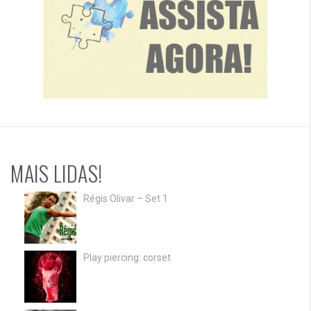
MAIS LIDAS!
Régis Olivar – Set 1
Play piercing: corset