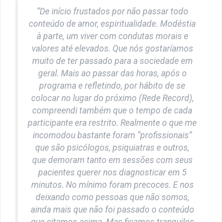
“De início frustados por não passar todo
conteúdo de amor, espiritualidade. Modéstia
à parte, um viver com condutas morais e
valores até elevados. Que nós gostaríamos
muito de ter passado para a sociedade em
geral. Mais ao passar das horas, após o
programa e refletindo, por hábito de se
colocar no lugar do próximo (Rede Record),
compreendi também que o tempo de cada
participante era restrito. Realmente o que me
incomodou bastante foram “profissionais”
que são psicólogos, psiquiatras e outros,
que demoram tanto em sessões com seus
pacientes querer nos diagnosticar em 5
minutos. No mínimo foram precoces. E nos
deixando como pessoas que não somos,
ainda mais que não foi passado o conteúdo
que citamos acima. Mas ficamos tranquilos