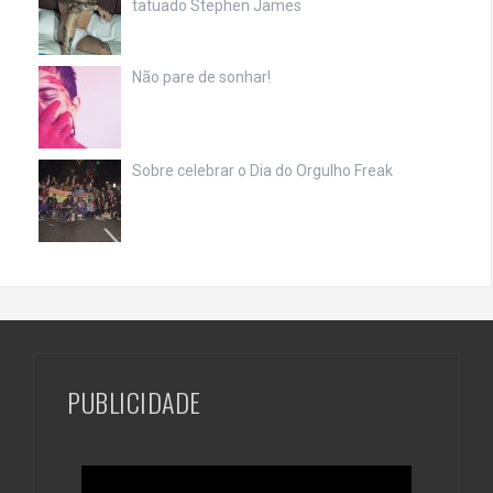
tatuado Stephen James
Não pare de sonhar!
Sobre celebrar o Dia do Orgulho Freak
PUBLICIDADE