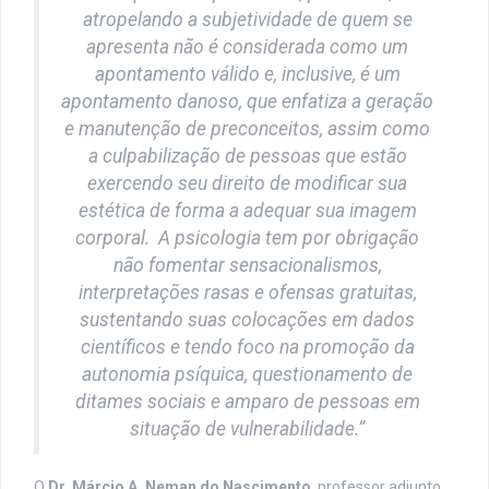
atropelando a subjetividade de quem se
apresenta não é considerada como um
apontamento válido e, inclusive, é um
apontamento danoso, que enfatiza a geração
e manutenção de preconceitos, assim como
a culpabilização de pessoas que estão
exercendo seu direito de modificar sua
estética de forma a adequar sua imagem
corporal. A psicologia tem por obrigação
não fomentar sensacionalismos,
interpretações rasas e ofensas gratuitas,
sustentando suas colocações em dados
científicos e tendo foco na promoção da
autonomia psíquica, questionamento de
ditames sociais e amparo de pessoas em
situação de vulnerabilidade.”
O
Dr. Márcio A. Neman do Nascimento
, professor adjunto