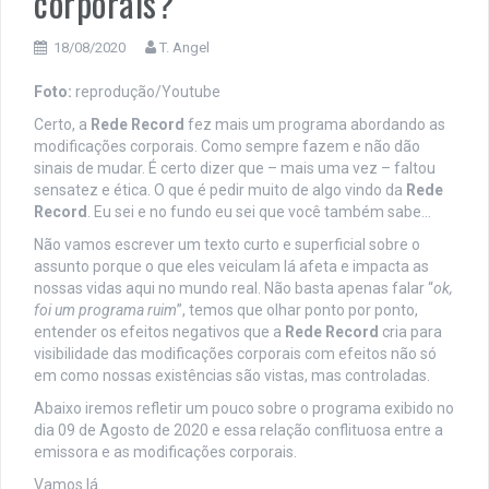
corporais?
18/08/2020
T. Angel
Foto:
reprodução/Youtube
Certo, a
Rede Record
fez mais um programa abordando as
modificações corporais. Como sempre fazem e não dão
sinais de mudar. É certo dizer que – mais uma vez – faltou
sensatez e ética. O que é pedir muito de algo vindo da
Rede
Record
. Eu sei e no fundo eu sei que você também sabe…
Não vamos escrever um texto curto e superficial sobre o
assunto porque o que eles veiculam lá afeta e impacta as
nossas vidas aqui no mundo real. Não basta apenas falar “
ok,
foi um programa ruim
”, temos que olhar ponto por ponto,
entender os efeitos negativos que a
Rede Record
cria para
visibilidade das modificações corporais com efeitos não só
em como nossas existências são vistas, mas controladas.
Abaixo iremos refletir um pouco sobre o programa exibido no
dia 09 de Agosto de 2020 e essa relação conflituosa entre a
emissora e as modificações corporais.
Vamos lá…