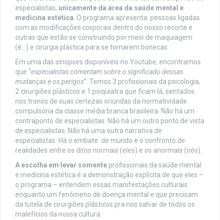
especialistas,
unicamente da área da saúde mental e
medicina estética
. O programa apresenta pessoas ligadas
com as modificações corporais dentro do nosso recorte e
outras que estão se construindo por meio de maquiagem
(é…) e cirurgia plástica para se tornarem bonecas.
Em uma das sinopses disponíveis no Youtube, encontramos
que “
especialistas comentam sobre o significado dessas
mudanças e os perigos
”. Temos 3 profissionais da psicologia,
2 cirurgiões plásticos e 1 psiquiatra que ficam lá, sentados
nos tronos de suas certezas oriundas da normatividade
compulsória da classe média branca brasileira. Não há um
contraponto de especialistas. Não há um outro ponto de vista
de especialistas. Não há uma outra narrativa de
especialistas. Há o embate de mundo e o confronto de
realidades entre os ditos normais (eles) e os anormais (nós).
A escolha em levar somente
profissionais da saúde mental
e medicina estética é a demonstração explícita de que eles –
o programa – entendem essas manifestações culturais
enquanto um fenômeno de doença mental e que precisam
da tutela de cirurgiões plásticos pra nos salvar de todos os
malefícios da nossa cultura.