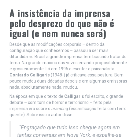
A insistência da imprensa
pelo desprezo do que não é
igual (e nem nunca será)
Desde que as modificações corporais – dentro da
configuração que conhecemos – passou a ser mais
difundida no Brasil a grande imprensa tem buscado tratar do
tema. Na grande maioria das vezes errando propositalmente
e grosseiramente. Lá em 1996 o escritor e psicanalista
Contardo Calligaris
(1948-) já criticava essa postura. Bem
pouco mudou duas décadas depois e em algumas emissoras
nada, absolutamente nada, mudou.
Na época em que o texto de
Calligaris
foi escrito, o grande
debate – com tom de horror e terrorismo – feito pela
imprensa era sobre o
branding
(escarificação feita com ferro
quente). Sobre isso o autor disse:
“Engraçado que tudo isso chegue agora em
tantas conversas em Nova York, e espalhe-se