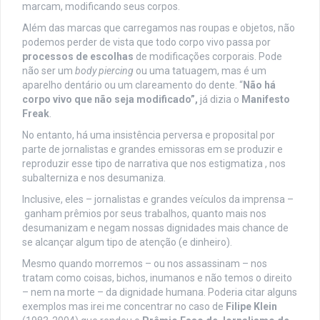
marcam, modificando seus corpos.
Além das marcas que carregamos nas roupas e objetos, não
podemos perder de vista que todo corpo vivo passa por
processos de escolhas
de modificações corporais. Pode
não ser um
body piercing
ou uma tatuagem, mas é um
aparelho dentário ou um clareamento do dente. “
Não há
corpo vivo que não seja modificado”,
já dizia o
Manifesto
Freak
.
No entanto, há uma insistência perversa e proposital por
parte de jornalistas e grandes emissoras em se produzir e
reproduzir esse tipo de narrativa que nos estigmatiza , nos
subalterniza e nos desumaniza.
Inclusive, eles – jornalistas e grandes veículos da imprensa –
ganham prêmios por seus trabalhos, quanto mais nos
desumanizam e negam nossas dignidades mais chance de
se alcançar algum tipo de atenção (e dinheiro).
Mesmo quando morremos – ou nos assassinam – nos
tratam como coisas, bichos, inumanos e não temos o direito
– nem na morte – da dignidade humana. Poderia citar alguns
exemplos mas irei me concentrar no caso de
Filipe Klein