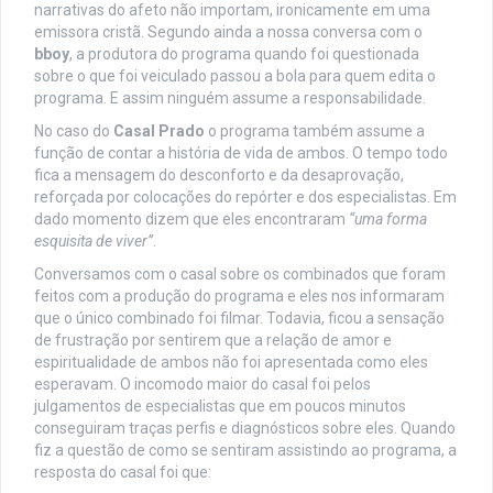
narrativas do afeto não importam, ironicamente em uma
emissora cristã. Segundo ainda a nossa conversa com o
bboy
, a produtora do programa quando foi questionada
sobre o que foi veiculado passou a bola para quem edita o
programa. E assim ninguém assume a responsabilidade.
No caso do
Casal Prado
o programa também assume a
função de contar a história de vida de ambos. O tempo todo
fica a mensagem do desconforto e da desaprovação,
reforçada por colocações do repórter e dos especialistas. Em
dado momento dizem que eles encontraram
“uma forma
esquisita de viver”
.
Conversamos com o casal sobre os combinados que foram
feitos com a produção do programa e eles nos informaram
que o único combinado foi filmar. Todavia, ficou a sensação
de frustração por sentirem que a relação de amor e
espiritualidade de ambos não foi apresentada como eles
esperavam. O incomodo maior do casal foi pelos
julgamentos de especialistas que em poucos minutos
conseguiram traças perfis e diagnósticos sobre eles. Quando
fiz a questão de como se sentiram assistindo ao programa, a
resposta do casal foi que: