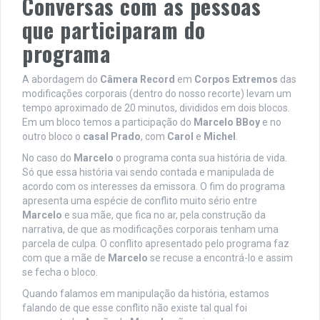
Conversas com as pessoas
que participaram do
programa
A abordagem do
Câmera Record
em
Corpos Extremos
das
modificações corporais (dentro do nosso recorte) levam um
tempo aproximado de 20 minutos, divididos em dois blocos.
Em um bloco temos a participação do
Marcelo BBoy
e no
outro bloco o
casal Prado
, com
Carol
e
Michel
.
No caso do
Marcelo
o programa conta sua história de vida.
Só que essa história vai sendo contada e manipulada de
acordo com os interesses da emissora. O fim do programa
apresenta uma espécie de conflito muito sério entre
Marcelo
e sua mãe, que fica no ar, pela construção da
narrativa, de que as modificações corporais tenham uma
parcela de culpa. O conflito apresentado pelo programa faz
com que a mãe de
Marcelo
se recuse a encontrá-lo e assim
se fecha o bloco.
Quando falamos em manipulação da história, estamos
falando de que esse conflito não existe tal qual foi