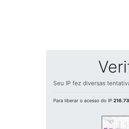
Ver
Seu IP fez diversas tentati
Para liberar o acesso
do IP
216.73