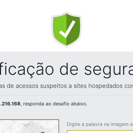
ificação de segur
vas de acessos suspeitos a sites hospedados co
.216.168
, responda ao desafio abaixo.
Digite a palavra na imagem 