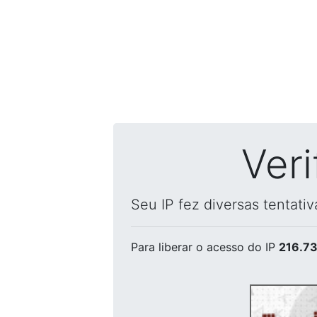
Ver
Seu IP fez diversas tentati
Para liberar o acesso
do IP
216.73