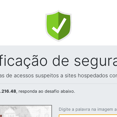
ificação de segur
vas de acessos suspeitos a sites hospedados co
.216.48
, responda ao desafio abaixo.
Digite a palavra na imagem 