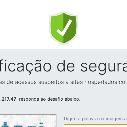
ificação de segur
vas de acessos suspeitos a sites hospedados co
.217.47
, responda ao desafio abaixo.
Digite a palavra na imagem 