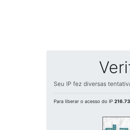
Ver
Seu IP fez diversas tentati
Para liberar o acesso
do IP
216.73