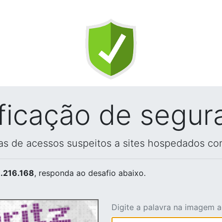
ificação de segur
vas de acessos suspeitos a sites hospedados co
.216.168
, responda ao desafio abaixo.
Digite a palavra na imagem 