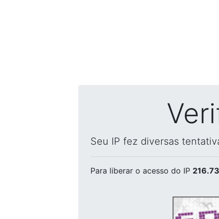
Ver
Seu IP fez diversas tentati
Para liberar o acesso
do IP
216.73