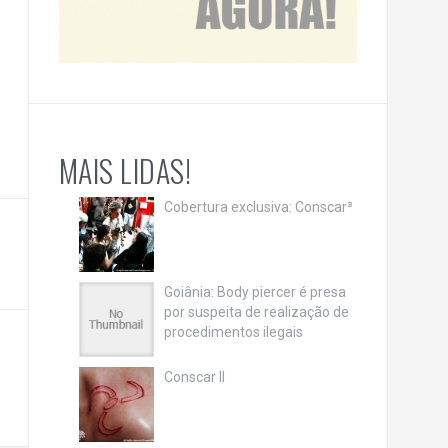
MAIS LIDAS!
Cobertura exclusiva: Conscar³
Goiânia: Body piercer é presa
por suspeita de realização de
procedimentos ilegais
Conscar II