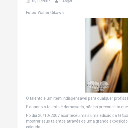
15/11/2007
T. Angel
Fotos: Walter Oikawa
O talento é um item indispensável para qualquer profiss
E quando o talento é demasiado, não há preconceito que 
No dia 20/10/2007 aconteceu mais uma edição da
El Dis
mostrar seus talentos através de uma grande exposição
colorida.