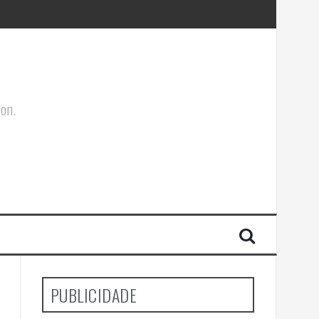
ões Corporais
ion.
PUBLICIDADE