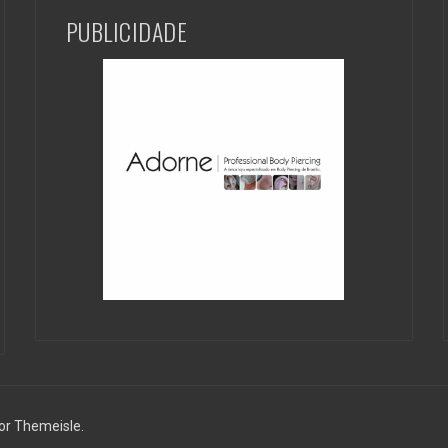
PUBLICIDADE
or Themeisle.