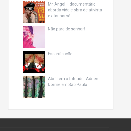
Mr. Angel – documentário
aborda vida e obra de ativista
e ator pornô
Não pare de sonhar!
Escarificação
Abril tem o tatuador Adrien
Dorme em São Paulo