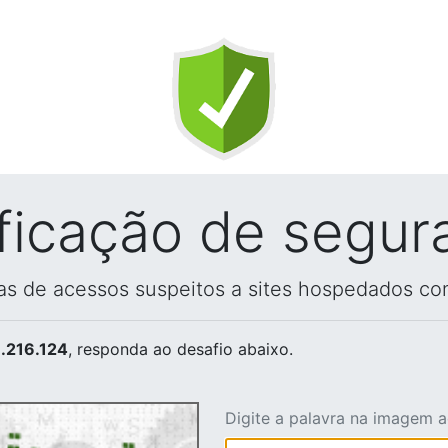
ificação de segur
vas de acessos suspeitos a sites hospedados co
.216.124
, responda ao desafio abaixo.
Digite a palavra na imagem 