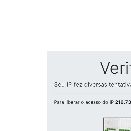
Ver
Seu IP fez diversas tentati
Para liberar o acesso
do IP
216.73