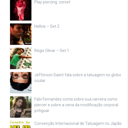
Play piercing: corset
Hellvis – Set 2
Régis Olivar – Set 1
Jefferson Saiint fala sobre a tatuagem no globo
ocular
Fabi Fernandes conta sobre sua carreira como
piercer e sobre a cena da modificação corporal
potiguar
Convenção Internacional de Tatuagem no Japão