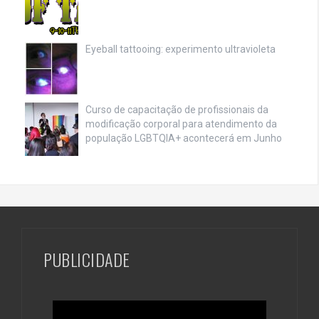
Eyeball tattooing: experimento ultravioleta
Curso de capacitação de profissionais da
modificação corporal para atendimento da
população LGBTQIA+ acontecerá em Junho
PUBLICIDADE