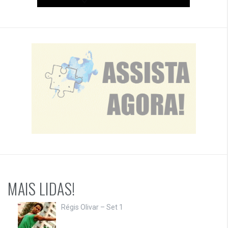
MAIS LIDAS!
Régis Olivar – Set 1