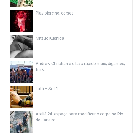
Play piercing: corset
Mitsuo Kushida
Andrew Christian e o lava rápido mais, digamos,
frrrk…
Lutti – Set 1
Ateliê 24: espaço para modificar o corpo no Rio
de Janeiro