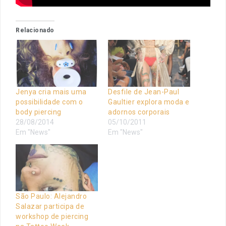
Relacionado
Jenya cria mais uma
Desfile de Jean-Paul
possibilidade com o
Gaultier explora moda e
body piercing
adornos corporais
28/08/2014
05/10/2011
Em "News"
Em "News"
São Paulo: Alejandro
Salazar participa de
workshop de piercing