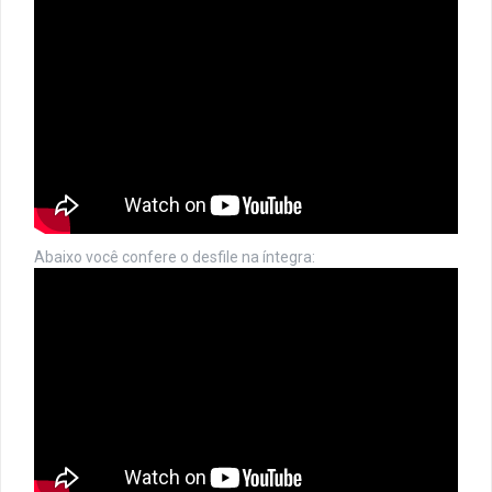
Abaixo você confere o desfile na íntegra: