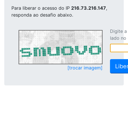
Para liberar o acesso
do IP
216.73.216.147
,
responda ao desafio abaixo.
Digite 
lado no
[trocar imagem]