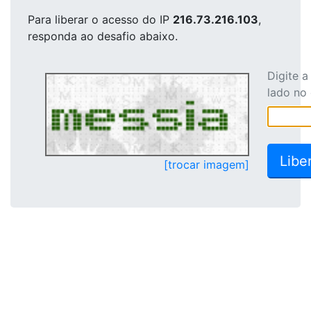
Para liberar o acesso
do IP
216.73.216.103
,
responda ao desafio abaixo.
Digite 
lado no
[trocar imagem]