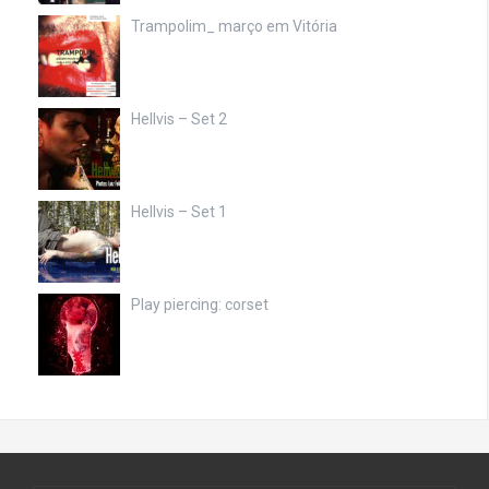
Trampolim_ março em Vitória
Hellvis – Set 2
Hellvis – Set 1
Play piercing: corset