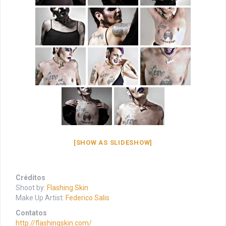
[SHOW AS SLIDESHOW]
Créditos
Shoot by:
Flashing Skin
Make Up Artist:
Federico Salis
Contatos
http://flashingskin.com/