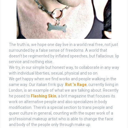
The truth is, we hope one day live in a world real free, not just
surrounded by a false sense of freedoms. A world that
doesn’t be regimented by inflated speeches, but fallacious: lip
service and nothing else.
We try, in our simple but honest way, to collaborate in any way
with individual liberties, sexual, physical and so on.
We get happy when we find works and people walking in the
same way. Our italian frrrk guy
Rot ‘n Rage
, currently living in
London, is an example of what we are talking about. Recently
he posed to
Flashing Skin
, a brit magazine that focuses its
work on alternative people and also specializes in body
modification. There’s a special section to trans people and
queer culture in general, counting with the super work of a
professional makeup artist who is able to change the face
and body of the people only through make up.