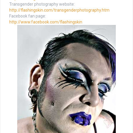
Transgender photography website:
http://flashingskin.com/transgenderphotography.htm
Facebook fan page:
http://www.facebook.com/flashingskin