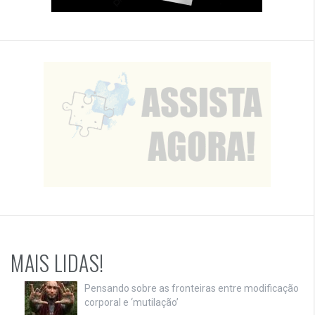
MAIS LIDAS!
Pensando sobre as fronteiras entre modificação
corporal e ‘mutilação’