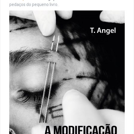
pedaços do pequeno livro.