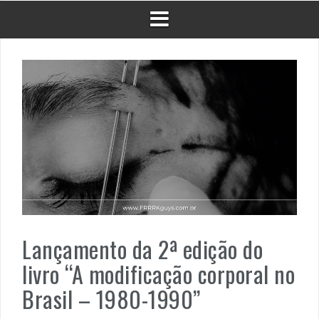
Lançamento da 2ª edição do
livro “A modificação corporal no
Brasil – 1980-1990”