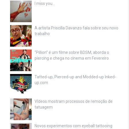
I miss you…
A artista Priscilla Davanzo fala sobre seu novo
trabalho
“Pillion” é um filme sobre BDSM, aborda o
piercing e chega no cinema em Fevereiro
Tatted-up, Pierced-up and Modded-up Inked-
up.com
Vídeos mostram processos de remoção de
tatuagem
Novos experimentos com eyeball tattooing