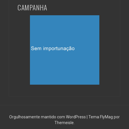
CAMPANHA
Orgulhosamente mantido com WordPress
|
Tema
FlyMag
por
Themeisle.